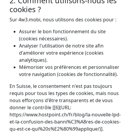
2. Comment utilisons-nous les
cookies ?
Sur 4w3.mobi, nous utilisons des cookies pour :
Assurer le bon fonctionnement du site
(cookies nécessaires).
Analyser l'utilisation de notre site afin
d'améliorer votre expérience (cookies
analytiques).
Mémoriser vos préférences et personnaliser
votre navigation (cookies de fonctionnalité).
En Suisse, le consentement n'est pas toujours
requis pour tous les types de cookies, mais nous
nous efforçons d'être transparents et de vous
donner le contrôle [[6](URL:
https://www.hostpoint.ch/fr/blog/la-nouvelle-lpd-
et-la-confusion-des-banni%C3%A8res-de-cookies-
qu-est-ce-qui%20s%E2%80%99applique/)].