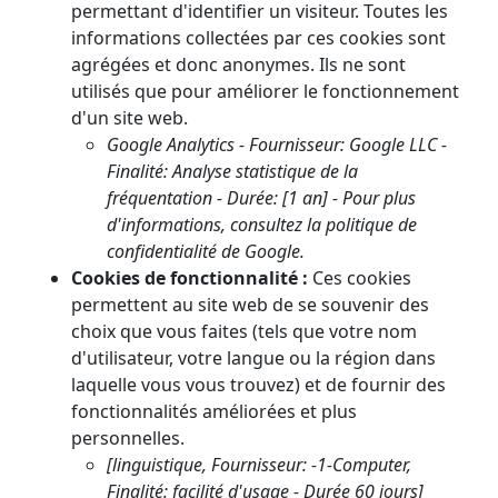
permettant d'identifier un visiteur. Toutes les
informations collectées par ces cookies sont
agrégées et donc anonymes. Ils ne sont
utilisés que pour améliorer le fonctionnement
d'un site web.
Google Analytics - Fournisseur: Google LLC -
Finalité: Analyse statistique de la
fréquentation - Durée: [1 an] - Pour plus
d'informations, consultez la politique de
confidentialité de Google.
Cookies de fonctionnalité :
Ces cookies
permettent au site web de se souvenir des
choix que vous faites (tels que votre nom
d'utilisateur, votre langue ou la région dans
laquelle vous vous trouvez) et de fournir des
fonctionnalités améliorées et plus
personnelles.
[linguistique, Fournisseur: -1-Computer,
Finalité: facilité d'usage - Durée 60 jours]