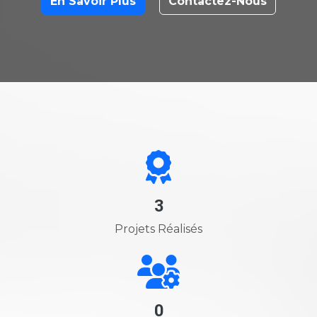
En Savoir Plus
Contactez-Nous
3
Projets Réalisés
0