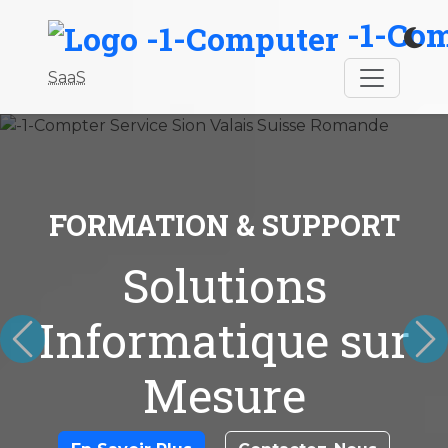
-1-Co
SaaS
FORMATION & SUPPORT
Solutions
Informatique sur
Précédent
Su
Mesure