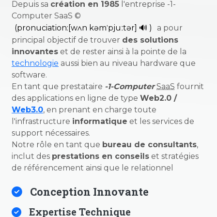
Depuis sa
création en 1985
l'entreprise -1-
Computer SaaS ©
(pronuciation:[wʌn kəmˈpjuːtər] 🔊 )
a pour
principal objectif de trouver
des solutions
innovantes
et de rester ainsi à la pointe de la
technologie
aussi bien au niveau hardware que
software.
En tant que prestataire
-1-Computer
SaaS
fournit
des applications en ligne de type
Web2.0 /
Web3.0
, en prenant en charge toute
l'infrastructure
informatique
et les services de
support nécessaires.
Notre rôle en tant que
bureau de consultants
,
inclut des
prestations en conseils
et stratégies
de référencement ainsi que le relationnel
Conception Innovante
Expertise Technique