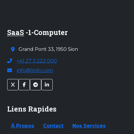
SaaS
-1-Computer
Grand Pont 33, 1950 Sion
+41 27 3 222 000
info@1info.com
Liens Rapides
À Propos
Contact
Nos Services